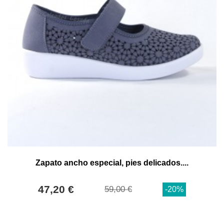
Zapato ancho especial, pies delicados....
47,20 €
59,00 €
-20%