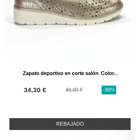
Zapato deportivo en corte salón. Color...
34,30 €
49,00 €
-30%
REBAJADO