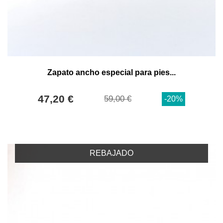
Zapato ancho especial para pies...
47,20 €
59,00 €
-20%
REBAJADO