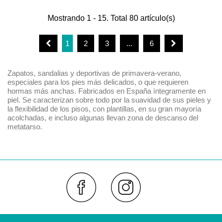
Mostrando 1 - 15. Total 80 artículo(s)
1
2
3
...
6
Zapatos, sandalias y deportivas de primavera-verano,
especiales para los pies más delicados, o que requieren
hormas más anchas. Fabricados en España íntegramente en
piel. Se caracterizan sobre todo por la suavidad de sus pieles y
la flexibilidad de los pisos, con plantillas, en su gran mayoría
acolchadas, e incluso algunas llevan zona de descanso del
metatarso.
Faceboo
Inst