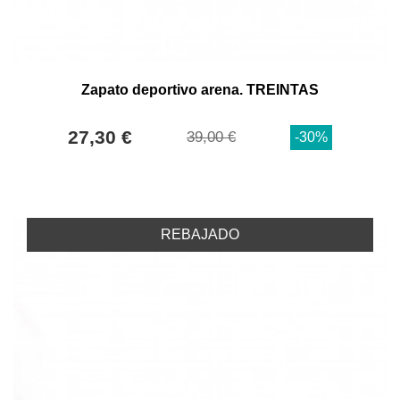
Zapato deportivo arena. TREINTAS
27,30 €
39,00 €
-30%
REBAJADO