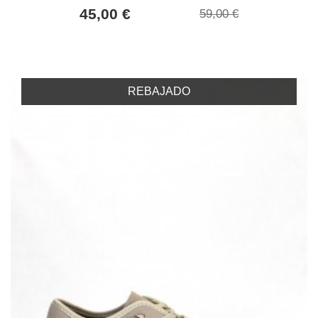
45,00 €
59,00 €
REBAJADO