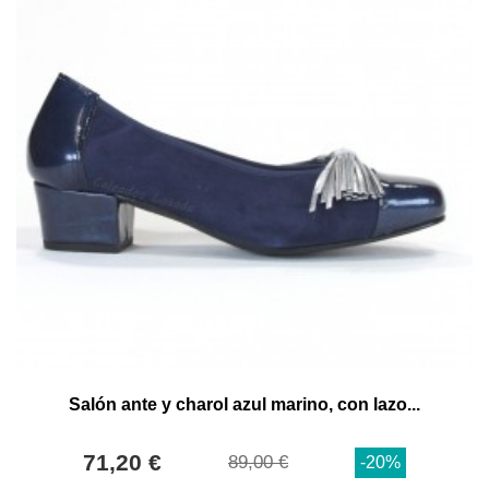
Salón ante y charol azul marino, con lazo...
71,20 €
89,00 €
-20%