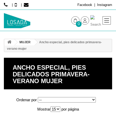
Facebook
Instagram
0
MUJER
MUJER
Ancho especial, pies delicados primavera-
HOMBRE
verano mujer
ANCHO ESPECIAL, PIES
DELICADOS PRIMAVERA-
VERANO MUJER
Ordenar por
Mostrar
por página