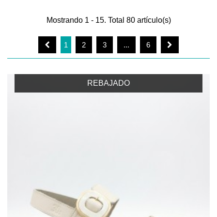
Mostrando 1 - 15. Total 80 artículo(s)
1
2
3
...
6
REBAJADO