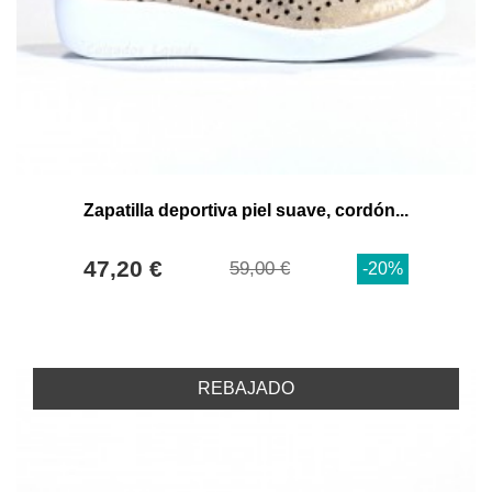
Zapatilla deportiva piel suave, cordón...
47,20 €
59,00 €
-20%
REBAJADO