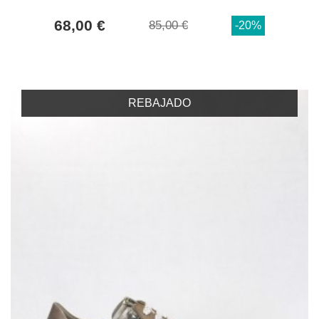
68,00 €
85,00 €
-20%
REBAJADO