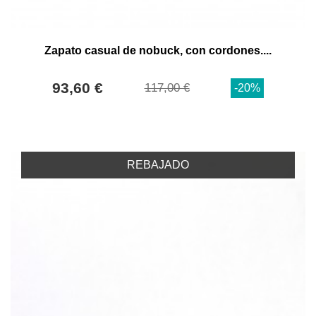
Zapato casual de nobuck, con cordones....
93,60 €
117,00 €
-20%
REBAJADO