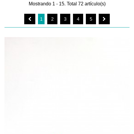
Mostrando 1 - 15. Total 72 artículo(s)
1
2
3
4
5