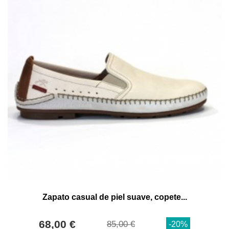
Zapato casual de piel suave, copete...
68,00 €
85,00 €
-20%