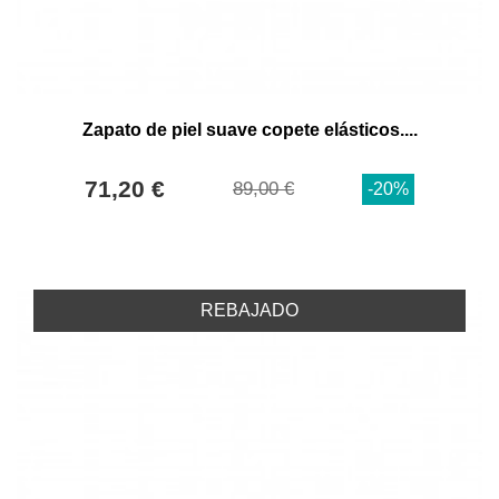
Zapato de piel suave copete elásticos....
71,20 €
89,00 €
-20%
REBAJADO