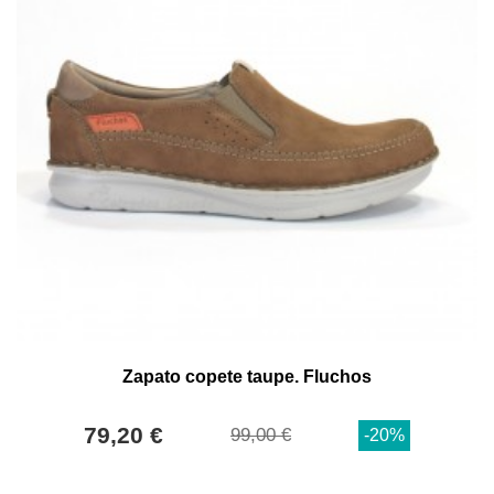
Zapato copete taupe. Fluchos
79,20 €
99,00 €
-20%