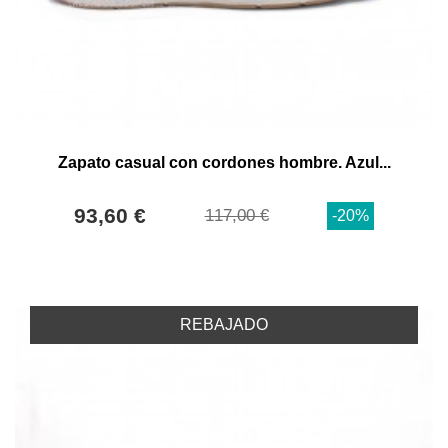
Zapato casual con cordones hombre. Azul...
93,60 €
117,00 €
-20%
REBAJADO