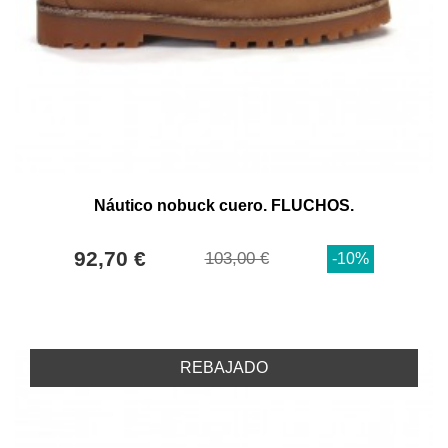
Náutico nobuck cuero. FLUCHOS.
92,70 €
103,00 €
-10%
REBAJADO