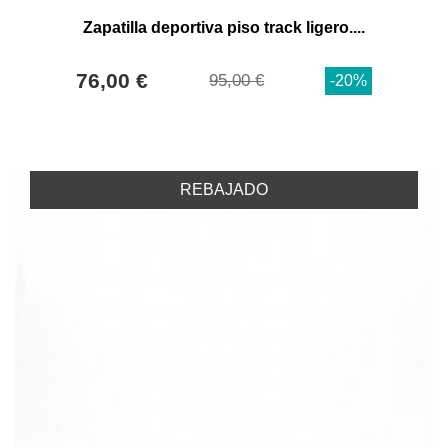
Zapatilla deportiva piso track ligero....
76,00 €
95,00 €
-20%
REBAJADO