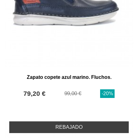
Zapato copete azul marino. Fluchos.
79,20 €
99,00 €
-20%
REBAJADO