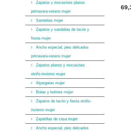
Zapatos y mocasines planos
69,
primavera-verano mujer
Sandalias mujer
Zapatos y sandalias de tacón y
fiesta mujer
Ancho especial, pies delicados
primavera-verano mujer
Zapatos planos y mocasines
otoño-invierno mujer
Alpargatas mujer
Botas y botines mujer
Zapatos de tacón y fiesta otoño-
invierno mujer
Zapatillas de casa mujer
Ancho especial, pies delicados