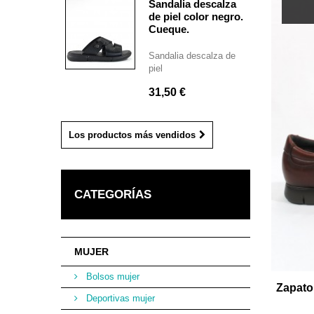
Sandalia descalza
de piel color negro.
Cueque.
Sandalia descalza de
piel
31,50 €
Los productos más vendidos
CATEGORÍAS
MUJER
Bolsos mujer
Zapato
Deportivas mujer