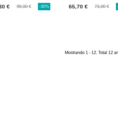
30 €
65,70 €
99,00 €
73,00 €
-30%
Mostrando 1 - 12. Total 12 ar