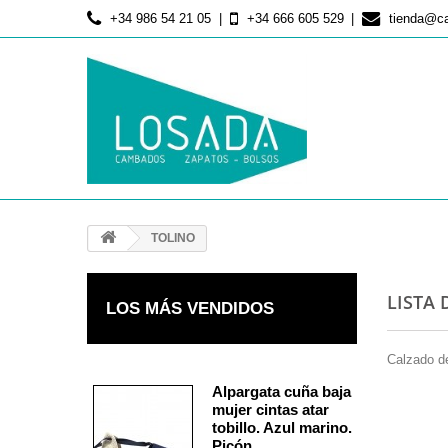
+34 986 54 21 05
+34 666 605 529
tienda@c
TOLINO
LISTA
LOS MÁS VENDIDOS
Calzado d
Alpargata cuña baja
mujer cintas atar
tobillo. Azul marino.
Picón