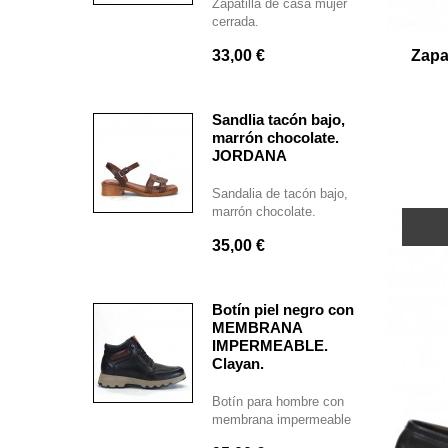
Zapatilla de casa mujer
cerrada.
33,00 €
Zapa
Sandlia tacón bajo,
marrón chocolate.
JORDANA
Sandalia de tacón bajo,
marrón chocolate.
35,00 €
Botín piel negro con
MEMBRANA
IMPERMEABLE.
Clayan.
Botín para hombre con
membrana impermeable