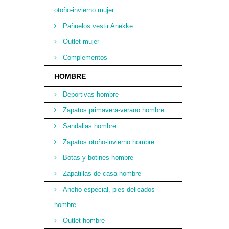
otoño-invierno mujer
Pañuelos vestir Anekke
Outlet mujer
Complementos
HOMBRE
Deportivas hombre
Zapatos primavera-verano hombre
Sandalias hombre
Zapatos otoño-invierno hombre
Botas y botines hombre
Zapatillas de casa hombre
Ancho especial, pies delicados
hombre
Outlet hombre