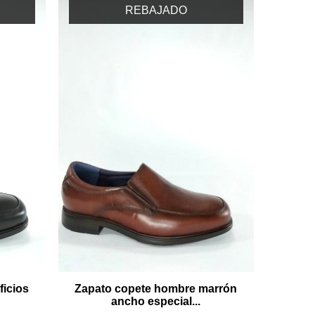
REBAJADO
icios
Zapato copete hombre marrón
ancho especial...