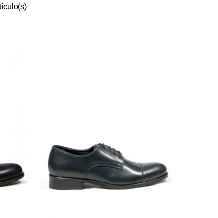
tículo(s)