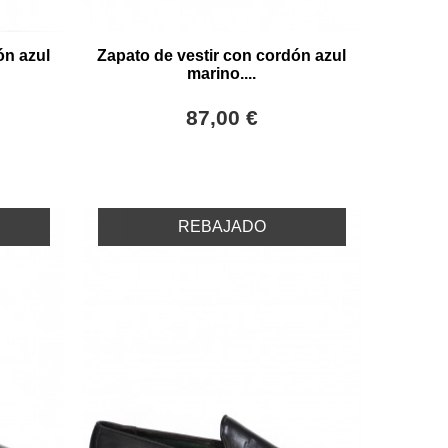
ón azul
Zapato de vestir con cordón azul
marino....
87,00 €
REBAJADO