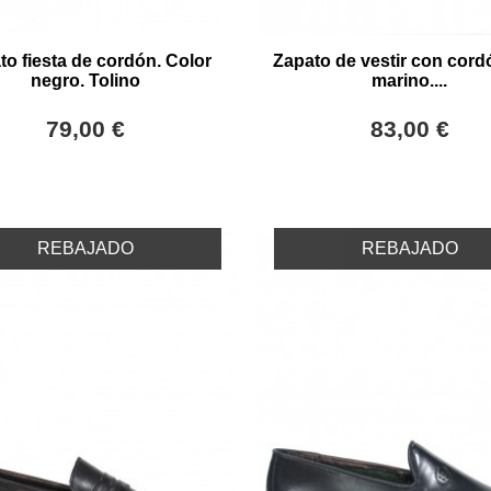
to fiesta de cordón. Color
Zapato de vestir con cord
negro. Tolino
marino....
79,00 €
83,00 €
REBAJADO
REBAJADO