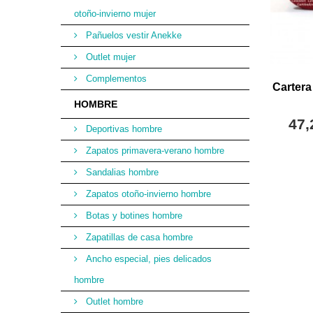
otoño-invierno mujer
Pañuelos vestir Anekke
Outlet mujer
Complementos
Cartera
HOMBRE
47,
Deportivas hombre
Zapatos primavera-verano hombre
Sandalias hombre
Zapatos otoño-invierno hombre
Botas y botines hombre
Zapatillas de casa hombre
Ancho especial, pies delicados
hombre
Outlet hombre