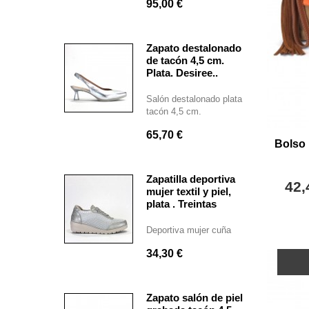
95,00 €
Zapato destalonado
de tacón 4,5 cm.
Plata. Desiree..
Salón destalonado plata
tacón 4,5 cm.
65,70 €
Bolso 
Zapatilla deportiva
42,
mujer textil y piel,
plata . Treintas
Deportiva mujer cuña
34,30 €
Zapato salón de piel