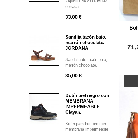
Zapatilla de casa mujer
cerrada.
33,00 €
Bol
Sandlia tacón bajo,
marrón chocolate.
71,
JORDANA
Sandalia de tacón bajo,
marrón chocolate.
35,00 €
Botín piel negro con
MEMBRANA
IMPERMEABLE.
Clayan.
Botín para hombre con
membrana impermeable