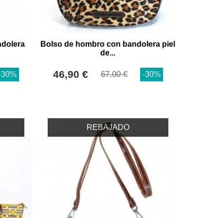
dolera
Bolso de hombro con bandolera piel
de...
46,90 €
67,00 €
-30%
-30%
REBAJADO