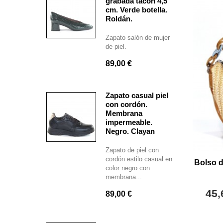
grabada tacón 4,5
cm. Verde botella.
Roldán.
Zapato salón de mujer
de piel.
89,00 €
Zapato casual piel
con cordón.
Membrana
impermeable.
Negro. Clayan
Zapato de piel con
cordón estilo casual en
Bolso d
color negro con
membrana...
45,
89,00 €