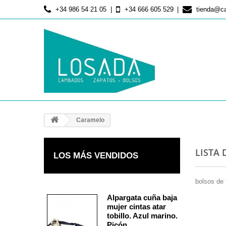
+34 986 54 21 05
+34 666 605 529
tienda@c
Caramelo
LISTA
LOS MÁS VENDIDOS
bolsos de 
Alpargata cuña baja
mujer cintas atar
tobillo. Azul marino.
Picón