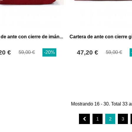
 de ante con cierre de imán...
Cartera de ante con cierre gi
20 €
47,20 €
59,00 €
59,00 €
-20%
Mostrando 16 - 30. Total 33 ar
1
2
3