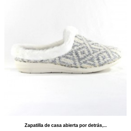
Zapatilla de casa abierta por detrás,...