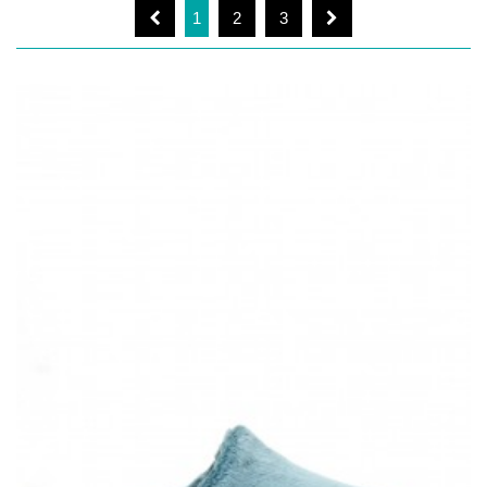
1
2
3