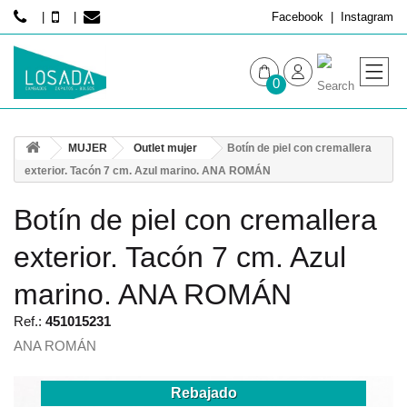
Facebook
Instagram
0
MUJER
MUJER
Outlet mujer
Botín de piel con cremallera
HOMBRE
exterior. Tacón 7 cm. Azul marino. ANA ROMÁN
Botín de piel con cremallera
exterior. Tacón 7 cm. Azul
marino. ANA ROMÁN
Ref.:
451015231
ANA ROMÁN
Rebajado