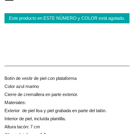
Este producto en ESTE NÚMERO y COLOR está agotado.
Botín de vestir de piel con plataforma
Color azul marino
Cierre de cremallera en parte exterior.
Materiales:
Exterior de piel lisa y piel grabada en parte del talón.
Interior de piel, incluída plantilla.
Altura tacón: 7 cm