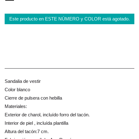
Este producto en ESTE NÚMERO y COLOR está agotado.
Sandalia de vestir
Color blanco
Cierre de pulsera con hebilla
Materiales:
Exterior de charol, incluído forro del tacón.
Interior de piel , incluída plantilla
Altura del tacón:7 cm.