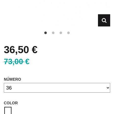
36,50 €
73,00 €
NÚMERO
COLOR