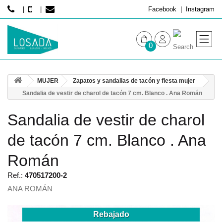
Facebook
Instagram
0
MUJER
MUJER
Zapatos y sandalias de tacón y fiesta mujer
HOMBRE
Sandalia de vestir de charol de tacón 7 cm. Blanco . Ana Román
Sandalia de vestir de charol
de tacón 7 cm. Blanco . Ana
Román
Ref.:
470517200-2
ANA ROMÁN
Rebajado