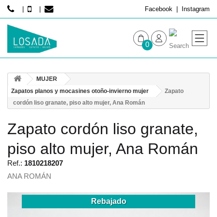
Facebook
Instagram
0
MUJER
MUJER
HOMBRE
Zapatos planos y mocasines otoño-invierno mujer
Zapato
cordón liso granate, piso alto mujer, Ana Román
Zapato cordón liso granate,
piso alto mujer, Ana Román
Ref.:
1810218207
ANA ROMÁN
Rebajado