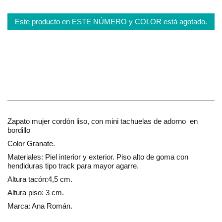
Este producto en ESTE NÚMERO y COLOR está agotado.
Zapato mujer cordón liso, con mini tachuelas de adorno en
bordillo
Color Granate.
Materiales: Piel interior y exterior. Piso alto de goma con
hendiduras tipo track para mayor agarre.
Altura tacón:4,5 cm.
Altura piso: 3 cm.
Marca: Ana Román.