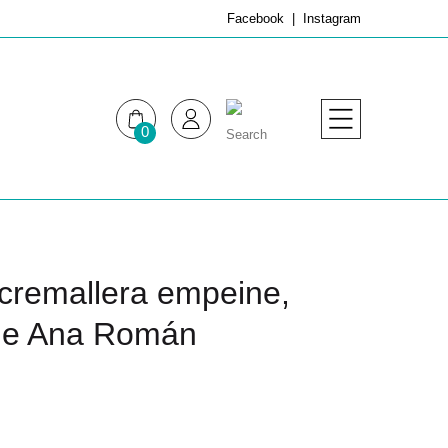
Facebook
Instagram
0
MUJER
HOMBRE
cremallera empeine,
s de Ana Román