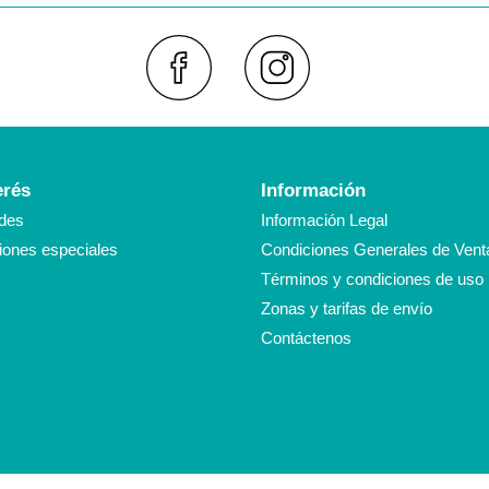
Faceboo
Inst
erés
Información
des
Información Legal
ones especiales
Condiciones Generales de Vent
Términos y condiciones de uso
Zonas y tarifas de envío
Contáctenos