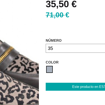
35,50 €
71,00 €
NÚMERO
COLOR
Este producto en E