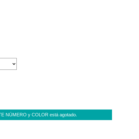
STE NÚMERO y COLOR está agotado.