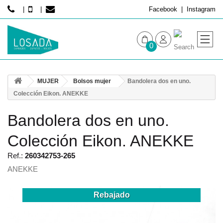
Facebook
Instagram
0
MUJER
MUJER
Bolsos mujer
Bandolera dos en uno.
HOMBRE
Colección Eikon. ANEKKE
Bandolera dos en uno.
Colección Eikon. ANEKKE
Ref.:
260342753-265
ANEKKE
Rebajado