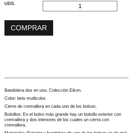
UDS.
COMPRAR
Bandolera dos en uno. Colección Eikon.
Color: beis-multicolor.
Cierre de cremallera en cada uno de los bolsos.
Bolsillos: En el bolso más grande hay un bolsillo exterior con
cremallera y dos interiores de los cuales un cierra con
cremallera.
Materiales: Exterior y bandolera de uno de los bolsos es de piel