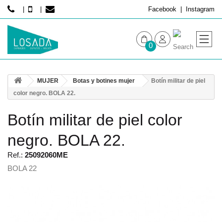
Facebook
Instagram
0
MUJER
MUJER
Botas y botines mujer
Botín militar de piel
HOMBRE
color negro. BOLA 22.
Botín militar de piel color
negro. BOLA 22.
Ref.:
25092060ME
BOLA 22