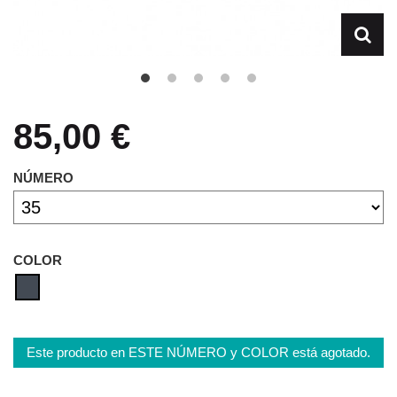
85,00 €
NÚMERO
COLOR
Este producto en ESTE NÚMERO y COLOR está agotado.