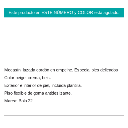
Este producto en ESTE NÚMERO y COLOR está agotado.
Mocasín lazada cordón en empeine. Especial pies delicados
Color beige, crema, beis.
Exterior e interior de piel, incluída plantilla.
Piso flexible de goma antideslizante.
Marca: Bola 22