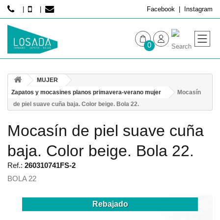
Facebook
Instagram
0
MUJER
MUJER
HOMBRE
Zapatos y mocasines planos primavera-verano mujer
Mocasín
de piel suave cuña baja. Color beige. Bola 22.
Mocasín de piel suave cuña
baja. Color beige. Bola 22.
Ref.:
260310741FS-2
BOLA 22
Rebajado