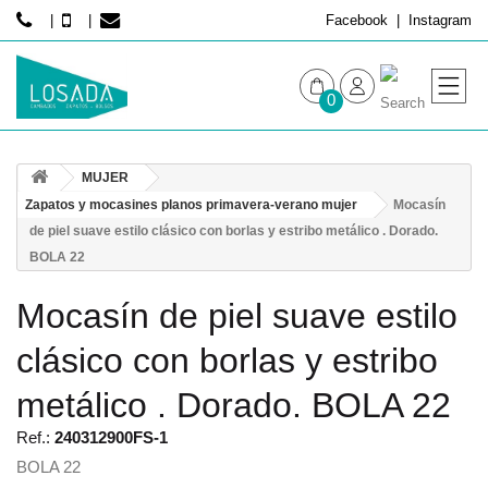
Facebook
Instagram
0
MUJER
MUJER
HOMBRE
Zapatos y mocasines planos primavera-verano mujer
Mocasín
de piel suave estilo clásico con borlas y estribo metálico . Dorado.
BOLA 22
Mocasín de piel suave estilo
clásico con borlas y estribo
metálico . Dorado. BOLA 22
Ref.:
240312900FS-1
BOLA 22