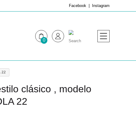
Facebook
Instagram
0
MUJER
HOMBRE
A 22
stilo clásico , modelo
BOLA 22