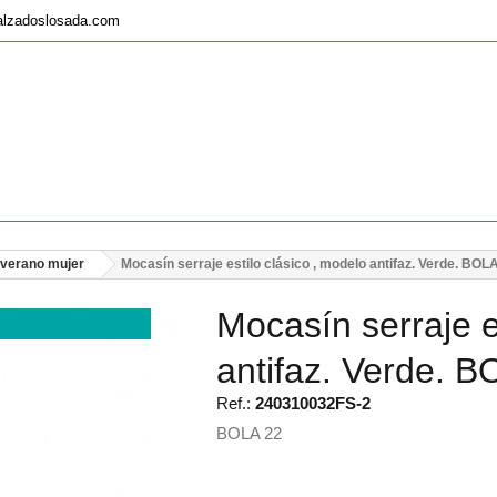
alzadoslosada.com
-verano mujer
Mocasín serraje estilo clásico , modelo antifaz. Verde. BOL
Mocasín serraje e
antifaz. Verde. 
Ref.:
240310032FS-2
BOLA 22