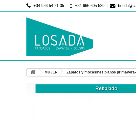
+34 986 54 21 05
+34 666 605 529
tienda@c
MUJER
Zapatos y mocasines planos primavera
Rebajado