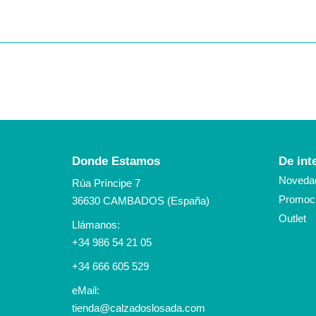
Donde Estamos
De int
Noveda
Rúa Príncipe 7
Promoci
36630 CAMBADOS (España)
Outlet
Llámanos:
+34 986 54 21 05
+34 666 605 529
eMail:
tienda@calzadoslosada.com