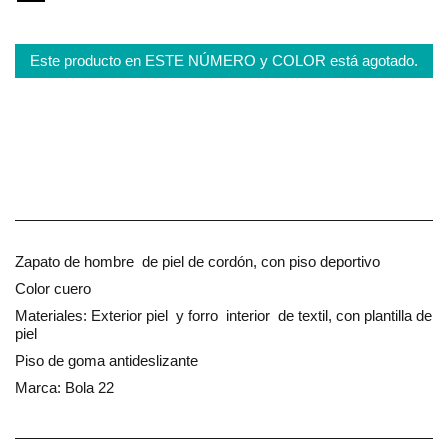
Este producto en ESTE NÚMERO y COLOR está agotado.
Zapato de hombre de piel de cordón, con piso deportivo
Color cuero
Materiales: Exterior piel y forro interior de textil, con plantilla de
piel
Piso de goma antideslizante
Marca: Bola 22