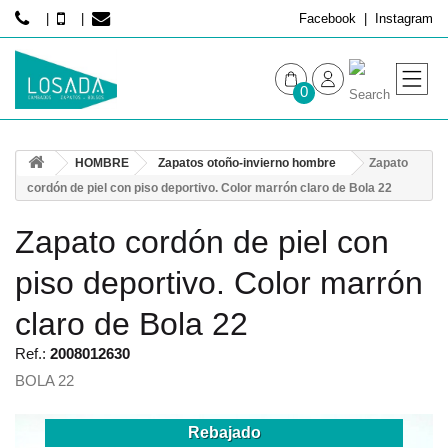
Facebook
Instagram
0
MUJER
HOMBRE
Zapatos otoño-invierno hombre
Zapato
HOMBRE
cordón de piel con piso deportivo. Color marrón claro de Bola 22
Zapato cordón de piel con
piso deportivo. Color marrón
claro de Bola 22
Ref.:
2008012630
BOLA 22
Rebajado