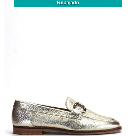
Rebajado