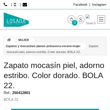
Facebook
Instagram
0
MUJER
MUJER
HOMBRE
Zapatos y mocasines planos primavera-verano mujer
Zapato
mocasín piel, adorno estribo. Color dorado. BOLA 22.
Zapato mocasín piel, adorno
estribo. Color dorado. BOLA
22.
Ref.:
250412803
BOLA 22