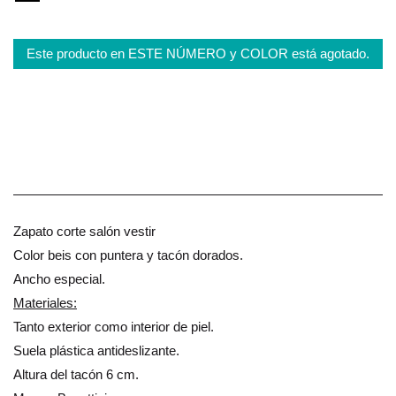
Este producto en ESTE NÚMERO y COLOR está agotado.
Zapato corte salón vestir
Color beis con puntera y tacón dorados.
Ancho especial.
Materiales:
Tanto exterior como interior de piel.
Suela plástica antideslizante.
Altura del tacón 6 cm.