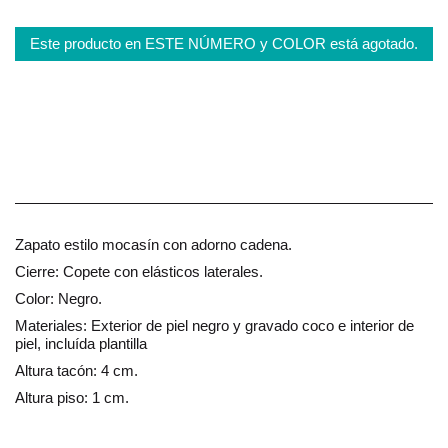
Este producto en ESTE NÚMERO y COLOR está agotado.
Zapato estilo mocasín con adorno cadena.
Cierre: Copete con elásticos laterales.
Color: Negro.
Materiales: Exterior de piel negro y gravado coco e interior de
piel, incluída plantilla
Altura tacón: 4 cm.
Altura piso: 1 cm.