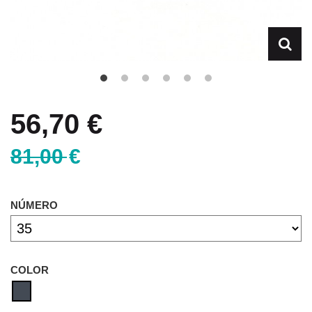
56,70 €
81,00 €
NÚMERO
COLOR