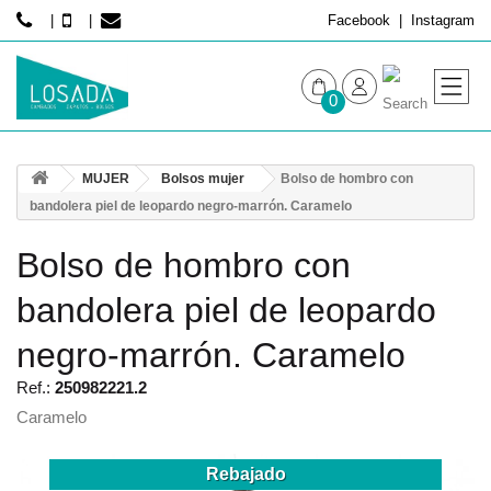
Facebook
Instagram
0
MUJER
MUJER
Bolsos mujer
Bolso de hombro con
HOMBRE
bandolera piel de leopardo negro-marrón. Caramelo
Bolso de hombro con
bandolera piel de leopardo
negro-marrón. Caramelo
Ref.:
250982221.2
Caramelo
Rebajado