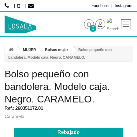
Facebook
Instagram
0
MUJER
MUJER
Bolsos mujer
Bolso pequeño con
HOMBRE
bandolera. Modelo caja. Negro. CARAMELO.
Bolso pequeño con
bandolera. Modelo caja.
Negro. CARAMELO.
Ref.:
260351172.01
Caramelo
Rebajado