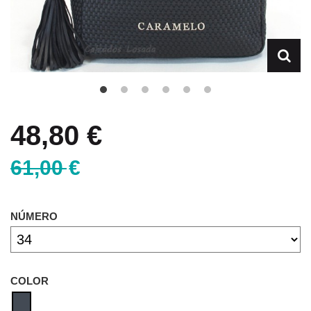
48,80 €
61,00 €
NÚMERO
COLOR