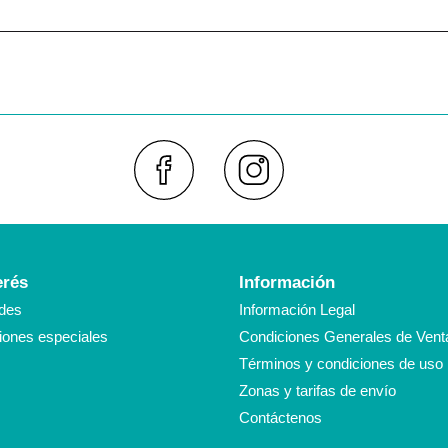
Faceboo
Inst
erés
Información
des
Información Legal
ones especiales
Condiciones Generales de Vent
Términos y condiciones de uso
Zonas y tarifas de envío
Contáctenos