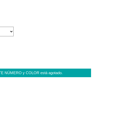
STE NÚMERO y COLOR está agotado.