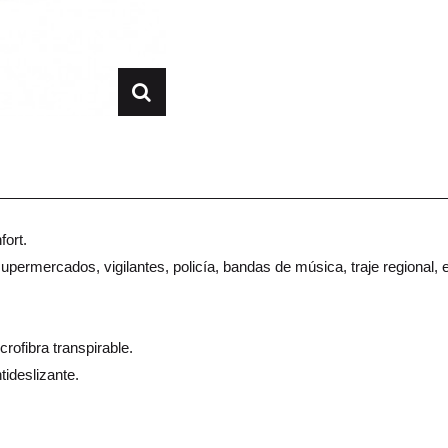
fort.
upermercados, vigilantes, policía, bandas de música, traje regional, e
icrofibra transpirable.
tideslizante.