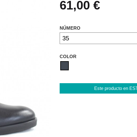
61,00 €
NÚMERO
COLOR
Este producto en E