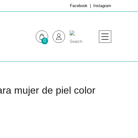
Facebook
Instagram
0
MUJER
HOMBRE
ra mujer de piel color