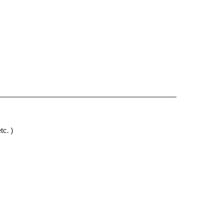
tc. )