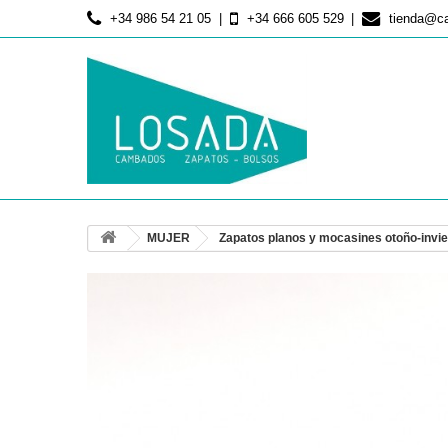
+34 986 54 21 05
+34 666 605 529
tienda@c
MUJER
Zapatos planos y mocasines otoño-invi