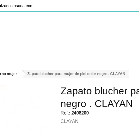
alzadoslosada.com
erno mujer
Zapato blucher para mujer de piel color negro . CLAYAN
Zapato blucher pa
negro . CLAYAN
Ref.:
2408200
CLAYAN