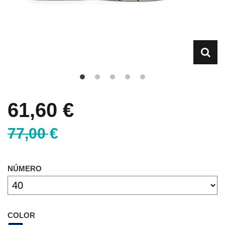
61,60 €
77,00 €
NÚMERO
COLOR