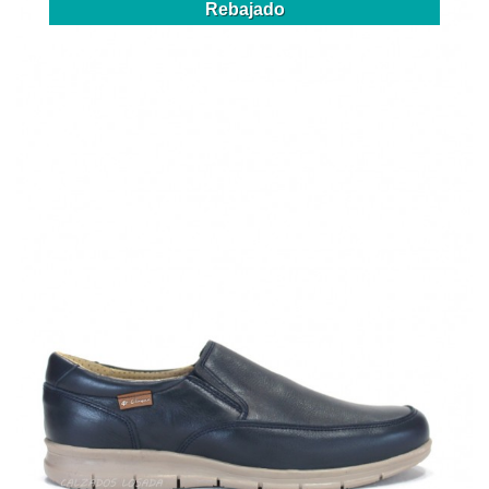
Rebajado