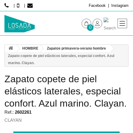
Facebook
Instagram
0
MUJER
HOMBRE
Zapatos primavera-verano hombre
HOMBRE
Zapato copete de piel elásticos laterales, especial confort. Azul
marino. Clayan.
Zapato copete de piel
elásticos laterales, especial
confort. Azul marino. Clayan.
Ref.:
2602261
CLAYAN