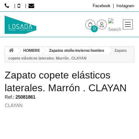
Facebook
Instagram
0
MUJER
HOMBRE
Zapatos otoño-invierno hombre
Zapato
HOMBRE
copete elásticos laterales. Marrón . CLAYAN
Zapato copete elásticos
laterales. Marrón . CLAYAN
Ref.:
25081861
CLAYAN