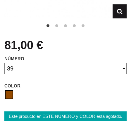
81,00 €
NÚMERO
COLOR
Este producto en ESTE NÚMERO y COLOR está agotado.