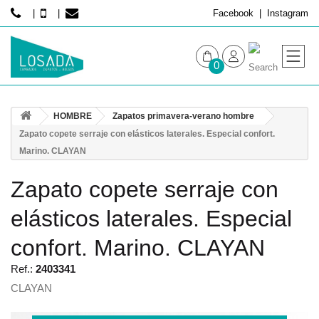
Facebook
Instagram
0
MUJER
HOMBRE
Zapatos primavera-verano hombre
HOMBRE
Zapato copete serraje con elásticos laterales. Especial confort.
Marino. CLAYAN
Zapato copete serraje con
elásticos laterales. Especial
confort. Marino. CLAYAN
Ref.:
2403341
CLAYAN