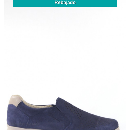
Rebajado