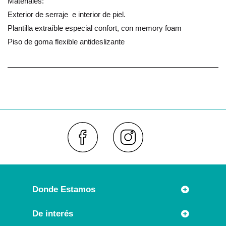
Materiales:
Exterior de serraje e interior de piel.
Plantilla extraíble especial confort, con memory foam
Piso de goma flexible antideslizante
Faceboo
Inst
Donde Estamos
Rúa Príncipe 7
De interés
36630 CAMBADOS (España)