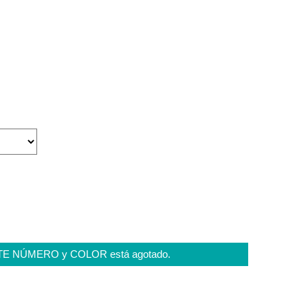
STE NÚMERO y COLOR está agotado.