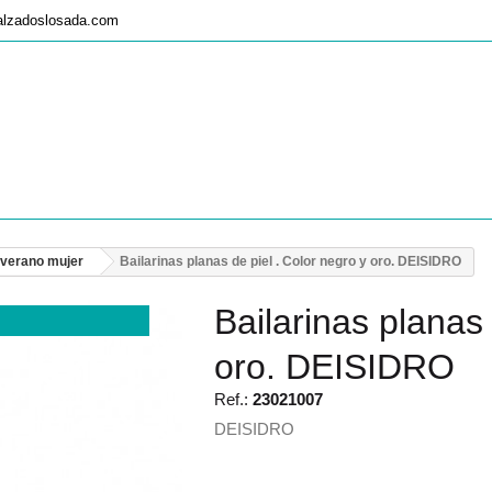
alzadoslosada.com
-verano mujer
Bailarinas planas de piel . Color negro y oro. DEISIDRO
Bailarinas planas 
oro. DEISIDRO
Ref.:
23021007
DEISIDRO