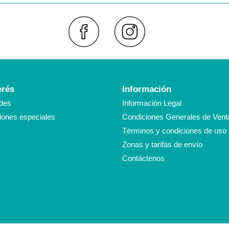
Faceboo
Inst
erés
Información
des
Información Legal
ones especiales
Condiciones Generales de Vent
Términos y condiciones de uso
Zonas y tarifas de envío
Contáctenos