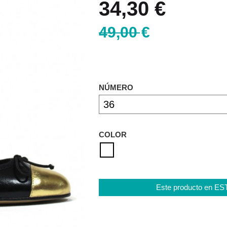
34,30 €
49,00 €
NÚMERO
COLOR
Este producto en E