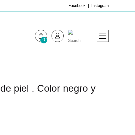
Facebook
Instagram
0
MUJER
HOMBRE
de piel . Color negro y