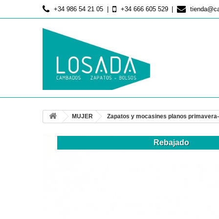
+34 986 54 21 05
+34 666 605 529
tienda@c
MUJER
Zapatos y mocasines planos primavera
Rebajado