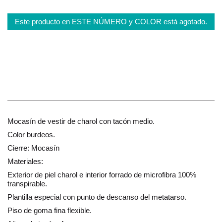
Este producto en ESTE NÚMERO y COLOR está agotado.
Mocasín de vestir de charol con tacón medio.
Color burdeos.
Cierre: Mocasín
Materiales:
Exterior de piel charol e interior forrado de microfibra 100%
transpirable.
Plantilla especial con punto de descanso del metatarso.
Piso de goma fina flexible.