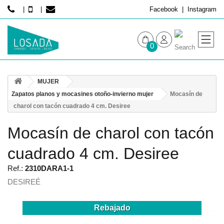
Facebook
Instagram
0
MUJER
MUJER
HOMBRE
Zapatos planos y mocasines otoño-invierno mujer
Mocasín de
charol con tacón cuadrado 4 cm. Desiree
Mocasín de charol con tacón
cuadrado 4 cm. Desiree
Ref.:
2310DARA1-1
DESIREÉ
Rebajado