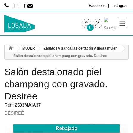
Facebook
Instagram
0
MUJER
MUJER
Zapatos y sandalias de tacón y fiesta mujer
HOMBRE
Salón destalonado piel champang con gravado. Desiree
Salón destalonado piel
champang con gravado.
Desiree
Ref.:
2503MAIA37
DESIREÉ
Rebajado