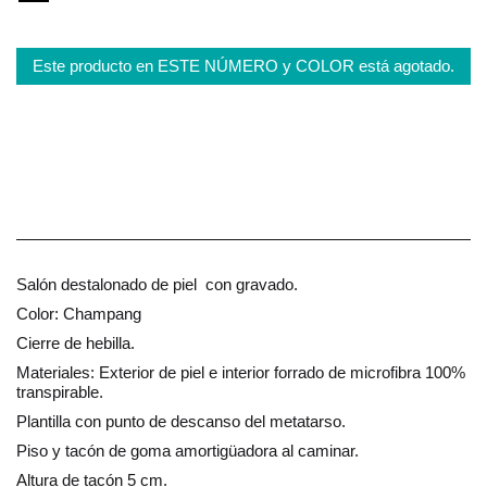
Este producto en ESTE NÚMERO y COLOR está agotado.
Salón destalonado de piel con gravado.
Color: Champang
Cierre de hebilla.
Materiales: Exterior de piel e interior forrado de microfibra 100%
transpirable.
Plantilla con punto de descanso del metatarso.
Piso y tacón de goma amortigüadora al caminar.
Altura de tacón 5 cm.