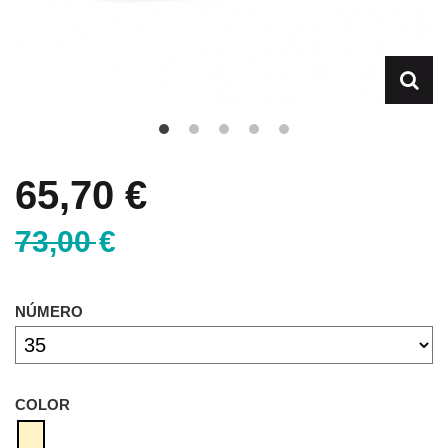
65,70 €
73,00 €
NÚMERO
COLOR