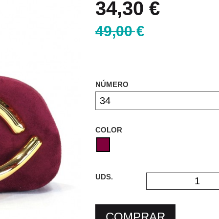
34,30 €
49,00 €
NÚMERO
COLOR
UDS.
COMPRAR