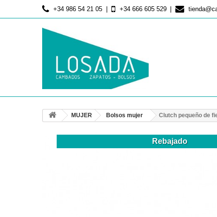
+34 986 54 21 05
+34 666 605 529
tienda@c
MUJER
Bolsos mujer
Clutch pequeño de fi
Rebajado