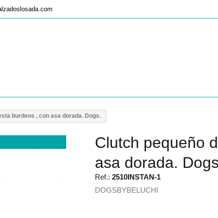
alzadoslosada.com
esta burdeos , con asa dorada. Dogs.
Clutch pequeño de
asa dorada. Dogs
Ref.:
2510INSTAN-1
DOGSBYBELUCHI