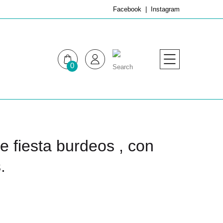
Facebook
Instagram
0
MUJER
HOMBRE
 fiesta burdeos , con
.