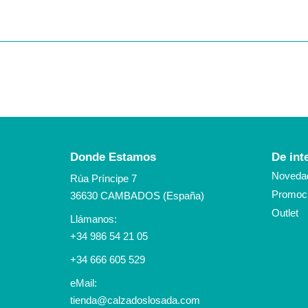
Donde Estamos
De int
Noveda
Rúa Príncipe 7
Promoci
36630 CAMBADOS (España)
Outlet
Llámanos:
+34 986 54 21 05
+34 666 605 529
eMail:
tienda@calzadoslosada.com