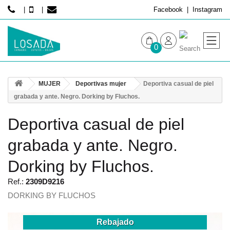
Facebook
Instagram
0
MUJER
MUJER
Deportivas mujer
Deportiva casual de piel
HOMBRE
grabada y ante. Negro. Dorking by Fluchos.
Deportiva casual de piel
grabada y ante. Negro.
Dorking by Fluchos.
Ref.:
2309D9216
DORKING BY FLUCHOS
Rebajado