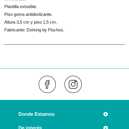
Plantilla extraíble.
Piso goma antideslizante.
Altura 3,5 cm y piso 1,5 cm.
Fabricante: Dorking by Fluchos.
Faceboo
Inst
Donde Estamos
Rúa Príncipe 7
De interés