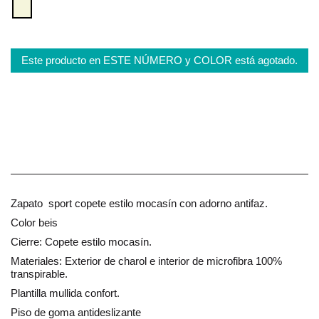
Este producto en ESTE NÚMERO y COLOR está agotado.
Zapato sport copete estilo mocasín con adorno antifaz.
Color beis
Cierre: Copete estilo mocasín.
Materiales: Exterior de charol e interior de microfibra 100%
transpirable.
Plantilla mullida confort.
Piso de goma antideslizante