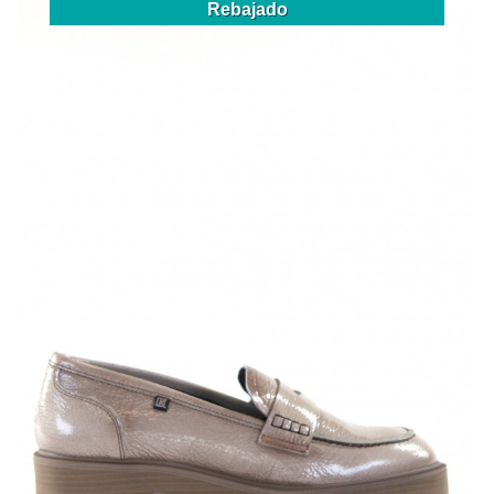
Rebajado