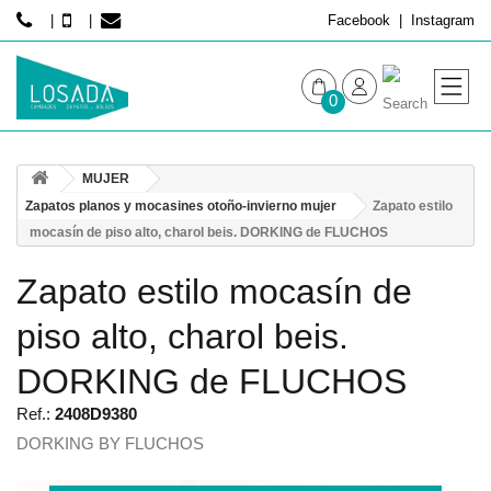
Facebook
Instagram
0
MUJER
MUJER
HOMBRE
Zapatos planos y mocasines otoño-invierno mujer
Zapato estilo
mocasín de piso alto, charol beis. DORKING de FLUCHOS
Zapato estilo mocasín de
piso alto, charol beis.
DORKING de FLUCHOS
Ref.:
2408D9380
DORKING BY FLUCHOS