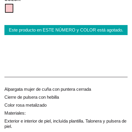
Este producto en ESTE NÚMERO y COLOR está agotado.
Alpargata mujer de cuña con puntera cerrada
Cierre de pulsera con hebilla
Color rosa metalizado
Materiales:
Exterior e interior de piel, incluída plantilla. Talonera y pulsera de
piel.