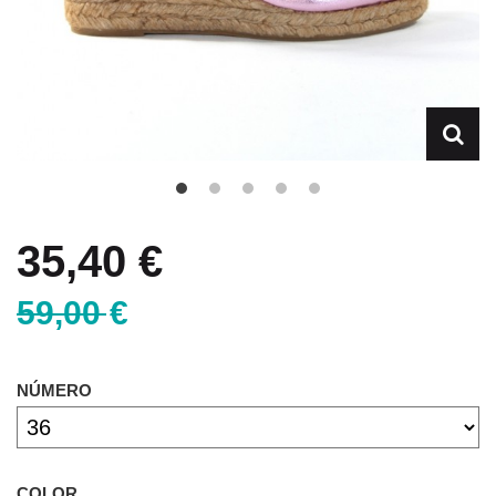
35,40 €
59,00 €
NÚMERO
COLOR