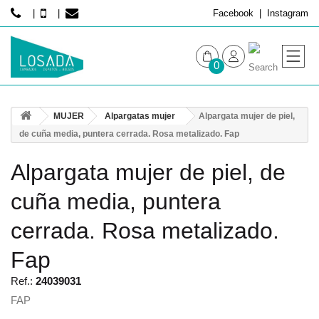
Facebook
Instagram
0
MUJER
MUJER
Alpargatas mujer
Alpargata mujer de piel,
HOMBRE
de cuña media, puntera cerrada. Rosa metalizado. Fap
Alpargata mujer de piel, de
cuña media, puntera
cerrada. Rosa metalizado.
Fap
Ref.:
24039031
FAP