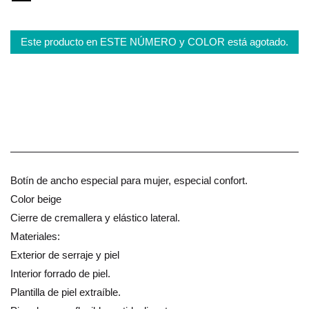
Este producto en ESTE NÚMERO y COLOR está agotado.
Botín de ancho especial para mujer, especial confort.
Color beige
Cierre de cremallera y elástico lateral.
Materiales:
Exterior de serraje y piel
Interior forrado de piel.
Plantilla de piel extraíble.