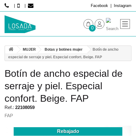
Facebook
Instagram
0
MUJER
MUJER
Botas y botines mujer
Botín de ancho
HOMBRE
especial de serraje y piel. Especial confort. Beige. FAP
Botín de ancho especial de
serraje y piel. Especial
confort. Beige. FAP
Ref.:
22108059
FAP
Rebajado