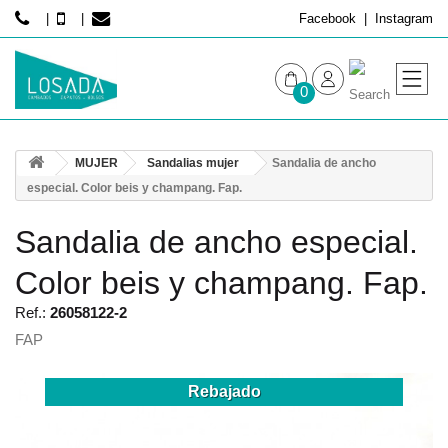
Facebook
Instagram
0
MUJER
MUJER
Sandalias mujer
Sandalia de ancho
HOMBRE
especial. Color beis y champang. Fap.
Sandalia de ancho especial.
Color beis y champang. Fap.
Ref.:
26058122-2
FAP
Rebajado