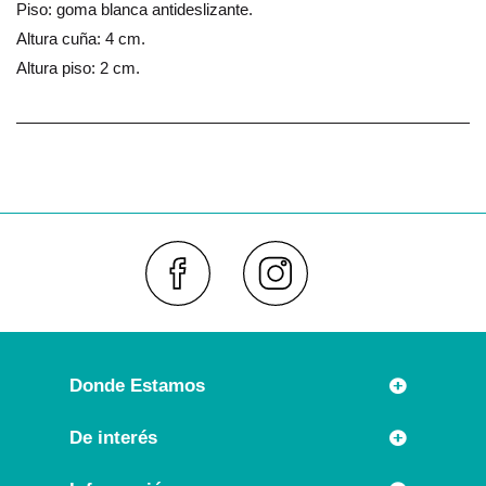
Piso: goma blanca antideslizante.
Altura cuña: 4 cm.
Altura piso: 2 cm.
Faceboo
Inst
Donde Estamos
Rúa Príncipe 7
De interés
36630 CAMBADOS (España)
Novedades