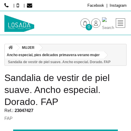
Facebook
Instagram
0
MUJER
MUJER
HOMBRE
Ancho especial, pies delicados primavera-verano mujer
Sandalia de vestir de piel suave. Ancho especial. Dorado. FAP
Sandalia de vestir de piel
suave. Ancho especial.
Dorado. FAP
Ref.:
23047427
FAP