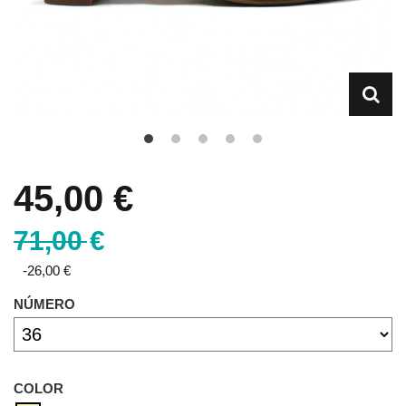
45,00 €
71,00 €
-26,00 €
NÚMERO
COLOR