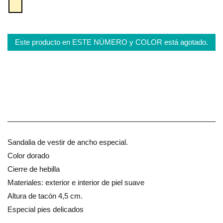
Este producto en ESTE NÚMERO y COLOR está agotado.
Sandalia de vestir de ancho especial.
Color dorado
Cierre de hebilla
Materiales: exterior e interior de piel suave
Altura de tacón 4,5 cm.
Especial pies delicados