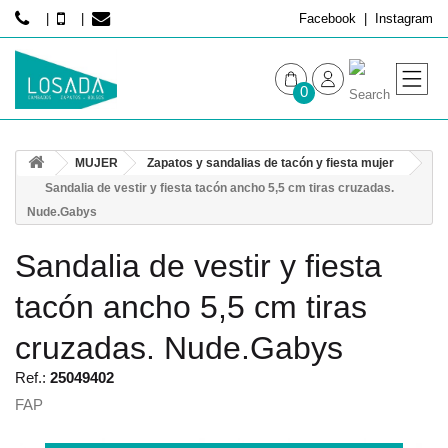
Facebook
Instagram
0
MUJER
MUJER
Zapatos y sandalias de tacón y fiesta mujer
HOMBRE
Sandalia de vestir y fiesta tacón ancho 5,5 cm tiras cruzadas.
Nude.Gabys
Sandalia de vestir y fiesta
tacón ancho 5,5 cm tiras
cruzadas. Nude.Gabys
Ref.:
25049402
FAP