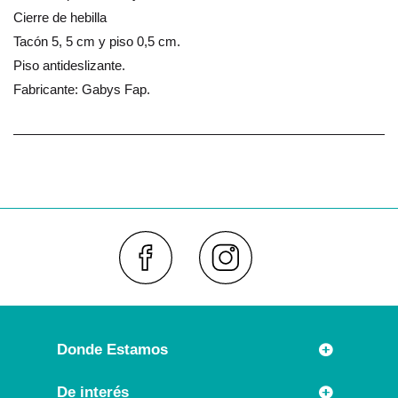
Cierre de hebilla
Tacón 5, 5 cm y piso 0,5 cm.
Piso antideslizante.
Fabricante: Gabys Fap.
Faceboo
Inst
Donde Estamos
Rúa Príncipe 7
De interés