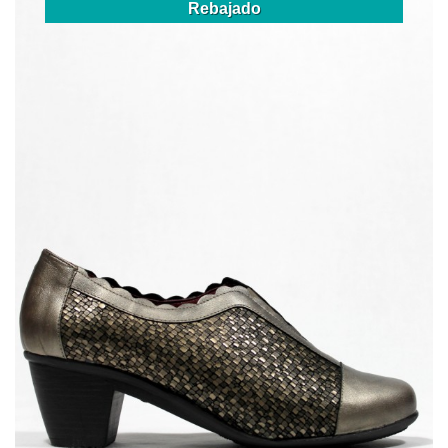
Rebajado