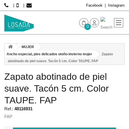
Facebook
Instagram
0
MUJER
MUJER
HOMBRE
Ancho especial, pies delicados otoño-invierno mujer
Zapato
abotinado de piel suave. Tacón 5 cm. Color TAUPE. FAP
Zapato abotinado de piel
suave. Tacón 5 cm. Color
TAUPE. FAP
Ref.:
48116931
FAP