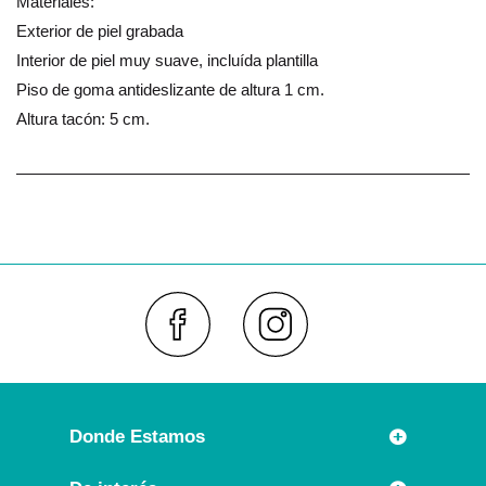
Materiales:
Exterior de piel grabada
Interior de piel muy suave, incluída plantilla
Piso de goma antideslizante de altura 1 cm.
Altura tacón: 5 cm.
Faceboo
Inst
Donde Estamos
Rúa Príncipe 7