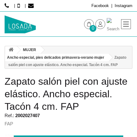
Facebook
Instagram
0
MUJER
MUJER
HOMBRE
Ancho especial, pies delicados primavera-verano mujer
Zapato
salón piel con ajuste elástico. Ancho especial. Tacón 4 cm. FAP
Zapato salón piel con ajuste
elástico. Ancho especial.
Tacón 4 cm. FAP
Ref.:
2002027407
FAP