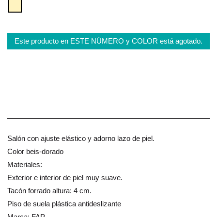
Este producto en ESTE NÚMERO y COLOR está agotado.
Salón con ajuste elástico y adorno lazo de piel.
Color beis-dorado
Materiales:
Exterior e interior de piel muy suave.
Tacón forrado altura: 4 cm.
Piso de suela plástica antideslizante
Marca: FAP