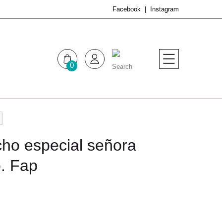
Facebook
Instagram
0
MUJER
HOMBRE
cho especial señora
. Fap