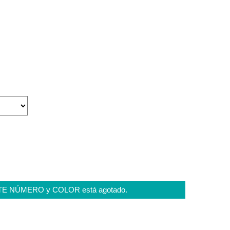
STE NÚMERO y COLOR está agotado.