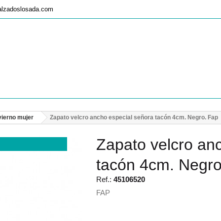
alzadoslosada.com
vierno mujer
Zapato velcro ancho especial señora tacón 4cm. Negro. Fap
Zapato velcro an
tacón 4cm. Negro
Ref.:
45106520
FAP