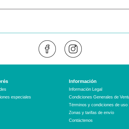
Faceboo
Inst
erés
Información
des
Información Legal
ones especiales
Condiciones Generales de Vent
Términos y condiciones de uso
Zonas y tarifas de envío
Contáctenos