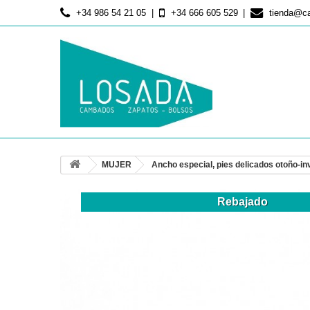
+34 986 54 21 05
+34 666 605 529
tienda@c
MUJER
Ancho especial, pies delicados otoño-in
Rebajado