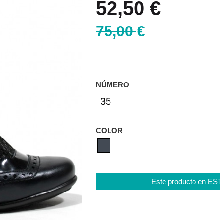
52,50 €
75,00 €
NÚMERO
COLOR
Este producto en E