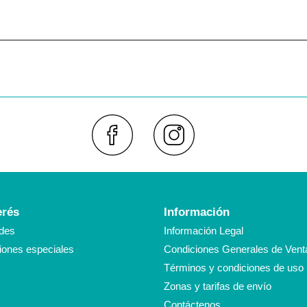
Faceboo
Inst
erés
Información
des
Información Legal
ones especiales
Condiciones Generales de Vent
Términos y condiciones de uso
Zonas y tarifas de envío
Contáctenos