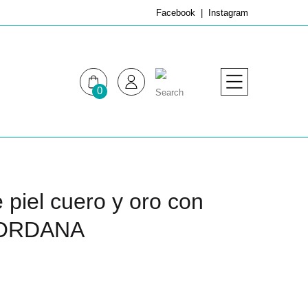
Facebook
Instagram
0
MUJER
HOMBRE
 piel cuero y oro con
. JORDANA