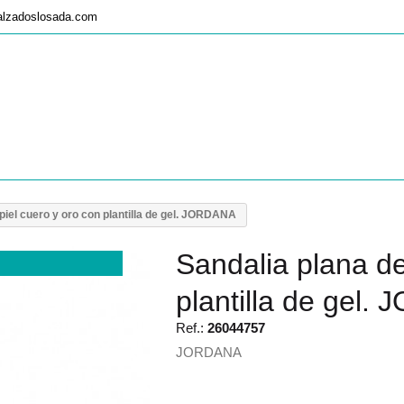
alzadoslosada.com
piel cuero y oro con plantilla de gel. JORDANA
Sandalia plana de
plantilla de gel
Ref.:
26044757
JORDANA