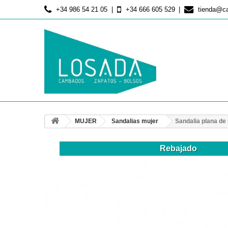
+34 986 54 21 05
+34 666 605 529
tienda@c
MUJER
Sandalias mujer
Sandalia plana de 
Rebajado