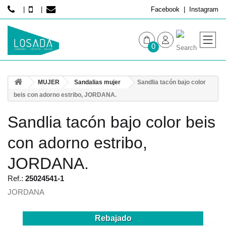
Facebook
Instagram
0
MUJER
MUJER
Sandalias mujer
Sandlia tacón bajo color
HOMBRE
beis con adorno estribo, JORDANA.
Sandlia tacón bajo color beis
con adorno estribo,
JORDANA.
Ref.:
25024541-1
JORDANA
Rebajado