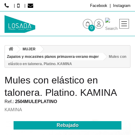
Facebook
Instagram
0
MUJER
MUJER
HOMBRE
Zapatos y mocasines planos primavera-verano mujer
Mules con
elástico en talonera. Platino. KAMINA
Mules con elástico en
talonera. Platino. KAMINA
Ref.:
2504MULEPLATINO
KAMINA
Rebajado