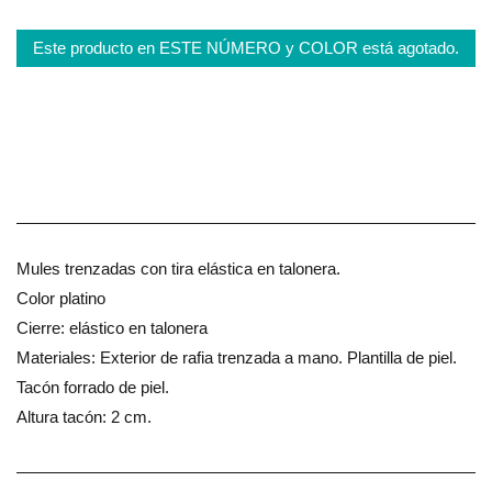
Este producto en ESTE NÚMERO y COLOR está agotado.
Mules trenzadas con tira elástica en talonera.
Color platino
Cierre: elástico en talonera
Materiales: Exterior de rafia trenzada a mano. Plantilla de piel.
Tacón forrado de piel.
Altura tacón: 2 cm.