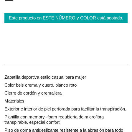
Este producto en ESTE NÚMERO y COLOR está agotado.
Zapatilla deportiva estilo casual para mujer
Color beis crema y cuero, blanco roto
Cierre de cordón y cremallera
Materiales:
Exterior e interior de piel perforada para facilitar la transpiración.
Plantilla con memory -foam recubierta de microfibra
transpirable, especial confort
Piso de goma antideslizante resistente a la abrasión para todo