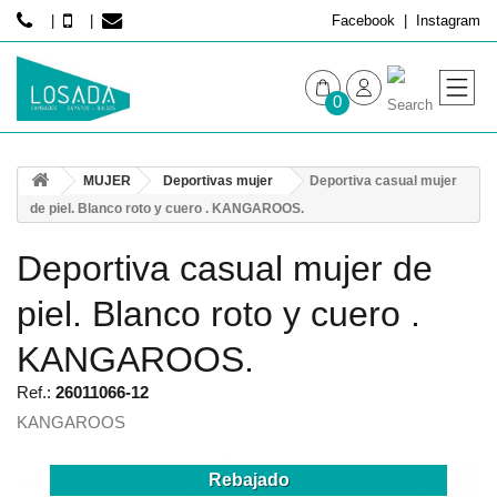
Facebook
Instagram
0
MUJER
MUJER
Deportivas mujer
Deportiva casual mujer
HOMBRE
de piel. Blanco roto y cuero . KANGAROOS.
Deportiva casual mujer de
piel. Blanco roto y cuero .
KANGAROOS.
Ref.:
26011066-12
KANGAROOS
Rebajado