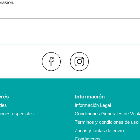
brasión.
Faceboo
Inst
erés
Información
des
Información Legal
ones especiales
Condiciones Generales de Vent
Términos y condiciones de uso
Zonas y tarifas de envío
Contáctenos