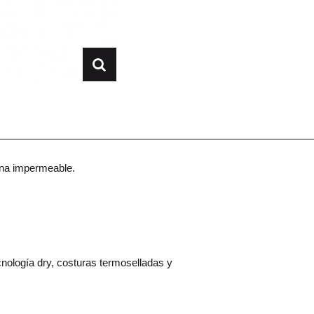
ana impermeable.
ogía dry, costuras termoselladas y