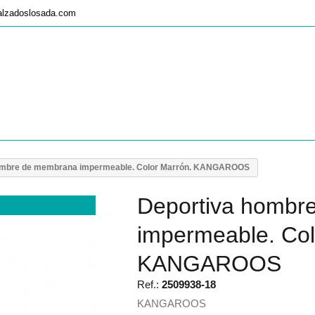
alzadoslosada.com
ombre de membrana impermeable. Color Marrón. KANGAROOS
Deportiva hombr
impermeable. Col
KANGAROOS
Ref.:
2509938-18
KANGAROOS