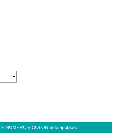
STE NÚMERO y COLOR está agotado.