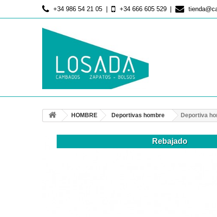
+34 986 54 21 05
+34 666 605 529
tienda@c
HOMBRE
Deportivas hombre
Deportiva h
Rebajado