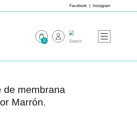
Facebook
Instagram
0
MUJER
HOMBRE
e de membrana
or Marrón.