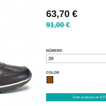
63,70 €
91,00 €
NÚMERO
COLOR
Este producto en E