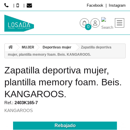
Facebook
Instagram
0
MUJER
MUJER
Deportivas mujer
Zapatilla deportiva
HOMBRE
mujer, plantilla memory foam. Beis. KANGAROOS.
Zapatilla deportiva mujer,
plantilla memory foam. Beis.
KANGAROOS.
Ref.:
2403K165-7
KANGAROOS
Rebajado