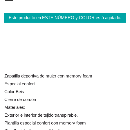
Este producto en ESTE NÚMERO y COLOR está agotado.
Zapatilla deportiva de mujer con memory foam
Especial confort.
Color Beis
Cierre de cordón
Materiales:
Exterior e interior de tejido transpirable.
Plantilla especial confort con memory foam