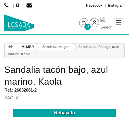
Facebook
Instagram
0
MUJER
MUJER
Sandalias mujer
Sandalia tacón bajo, azul
HOMBRE
marino. Kaola
Sandalia tacón bajo, azul
marino. Kaola
Ref.:
26032681-2
KAOLA
Rebajado