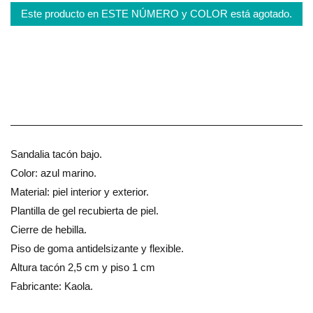
Este producto en ESTE NÚMERO y COLOR está agotado.
Sandalia tacón bajo.
Color: azul marino.
Material: piel interior y exterior.
Plantilla de gel recubierta de piel.
Cierre de hebilla.
Piso de goma antidelsizante y flexible.
Altura tacón 2,5 cm y piso 1 cm
Fabricante: Kaola.