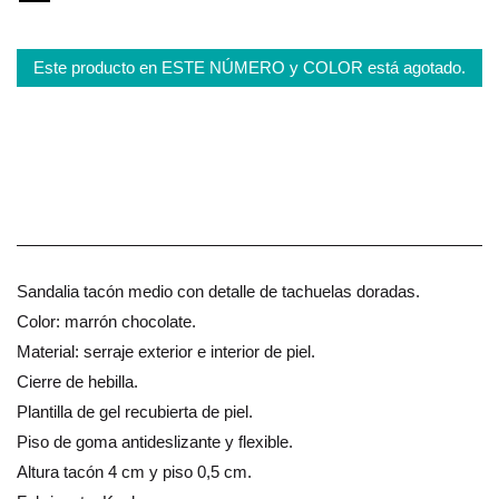
Este producto en ESTE NÚMERO y COLOR está agotado.
Sandalia tacón medio con detalle de tachuelas doradas.
Color: marrón chocolate.
Material: serraje exterior e interior de piel.
Cierre de hebilla.
Plantilla de gel recubierta de piel.
Piso de goma antideslizante y flexible.
Altura tacón 4 cm y piso 0,5 cm.