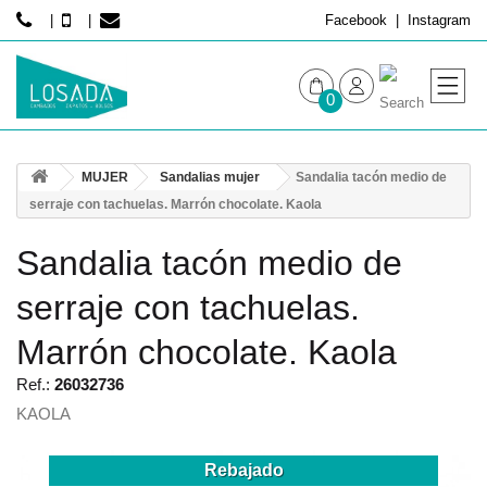
Facebook
Instagram
0
MUJER
MUJER
Sandalias mujer
Sandalia tacón medio de
HOMBRE
serraje con tachuelas. Marrón chocolate. Kaola
Sandalia tacón medio de
serraje con tachuelas.
Marrón chocolate. Kaola
Ref.:
26032736
KAOLA
Rebajado