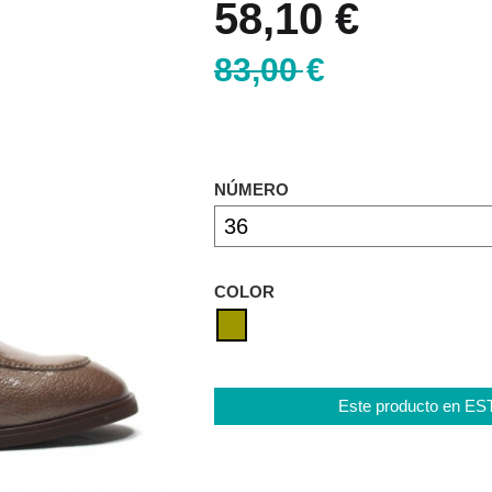
58,10 €
83,00 €
NÚMERO
COLOR
Este producto en E