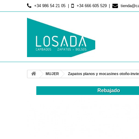
+34 986 54 21 05
+34 666 605 529
tienda@c
MUJER
Zapatos planos y mocasines otoño-invi
Rebajado