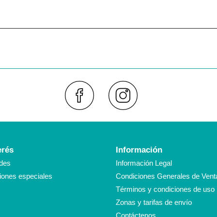
Faceboo
Inst
erés
Información
des
Información Legal
ones especiales
Condiciones Generales de Vent
Términos y condiciones de uso
Zonas y tarifas de envío
Contáctenos