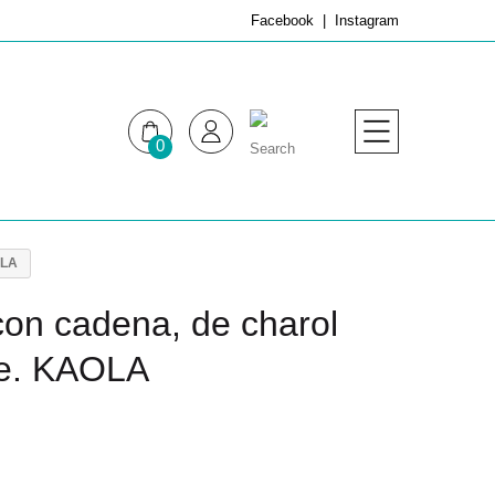
Facebook
Instagram
0
MUJER
HOMBRE
OLA
on cadena, de charol
pe. KAOLA