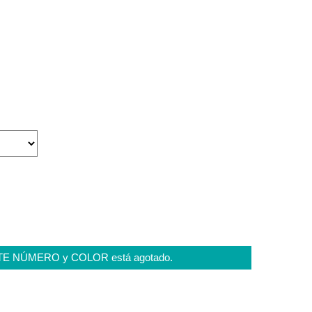
STE NÚMERO y COLOR está agotado.