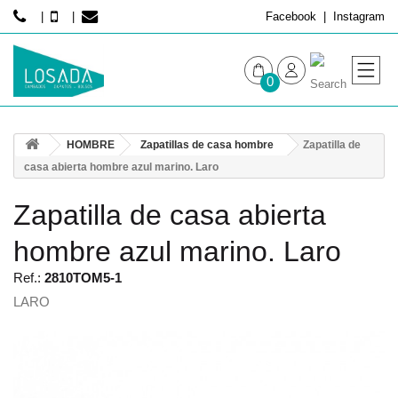
Facebook
Instagram
0
MUJER
HOMBRE
Zapatillas de casa hombre
Zapatilla de
HOMBRE
casa abierta hombre azul marino. Laro
Zapatilla de casa abierta
hombre azul marino. Laro
Ref.:
2810TOM5-1
LARO