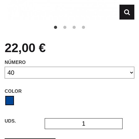
22,00 €
NÚMERO
COLOR
UDS.