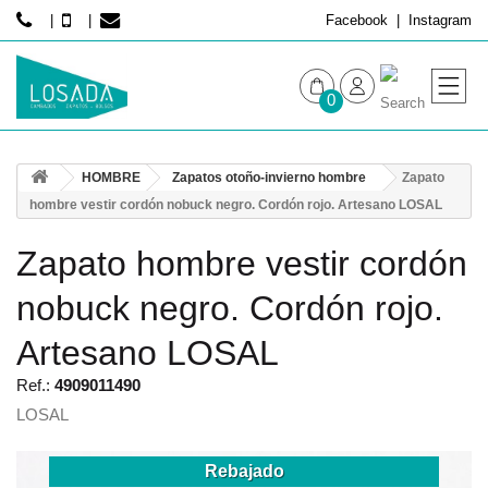
Facebook
Instagram
0
MUJER
HOMBRE
Zapatos otoño-invierno hombre
Zapato
HOMBRE
hombre vestir cordón nobuck negro. Cordón rojo. Artesano LOSAL
Zapato hombre vestir cordón
nobuck negro. Cordón rojo.
Artesano LOSAL
Ref.:
4909011490
LOSAL
Rebajado