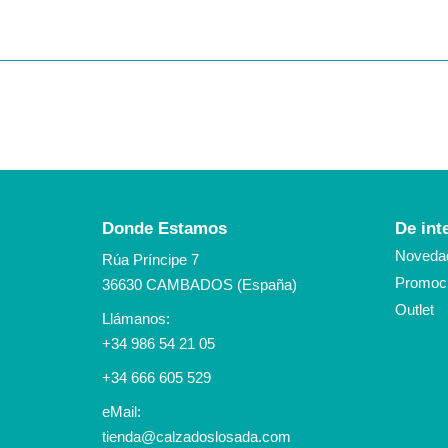
Donde Estamos
De int
Noveda
Rúa Príncipe 7
Promoci
36630 CAMBADOS (España)
Outlet
Llámanos:
+34 986 54 21 05
+34 666 605 529
eMail:
tienda@calzadoslosada.com