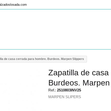
alzadoslosada.com
illa de casa cerrada para hombre. Burdeos. Marpen Slippers
Zapatilla de casa
Burdeos. Marpen 
Ref.:
2510803INV25
MARPEN SLIPERS