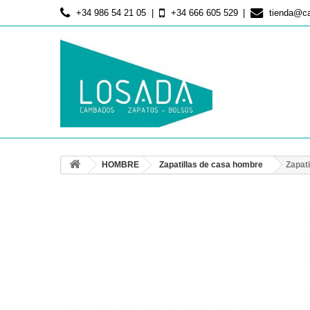
+34 986 54 21 05
+34 666 605 529
tienda@c
HOMBRE
Zapatillas de casa hombre
Zapat